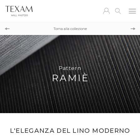
Pattern
LINUM
Torna alla collezione
Pattern
LINUM
Pattern
RAMIÈ
L'ELEGANZA DEL LINO MODERNO