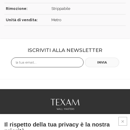
Rimozione:
Strippabile
Unità di vendita:
Metro
ISCRIVITI ALLA NEWSLETTER
Email
INVIA
COLLEZIONI
Il rispetto della tua privacy è la nostra
PROFESSIONAL