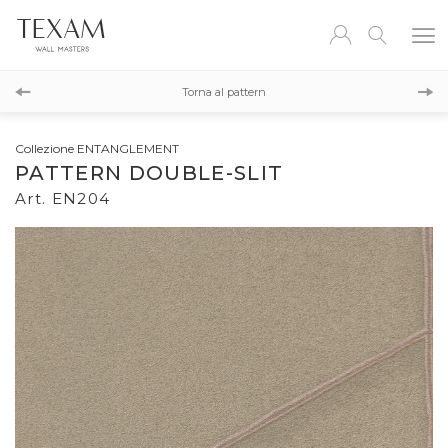
EN203
Torna al pattern
EN205
Collezione ENTANGLEMENT
PATTERN DOUBLE-SLIT
Art. EN204