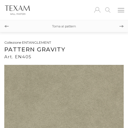
EN404
Torna al pattern
EN406
Collezione ENTANGLEMENT
PATTERN GRAVITY
Art. EN405