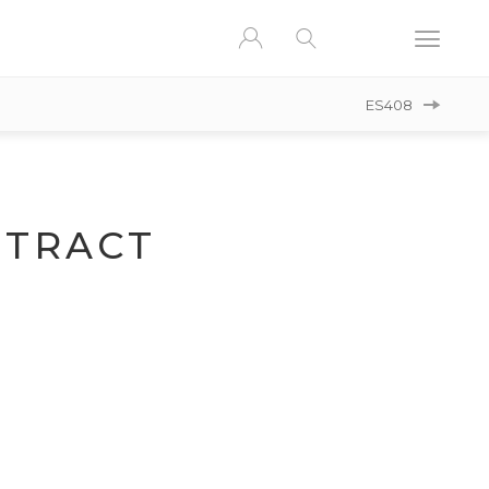
ES408
TRACT