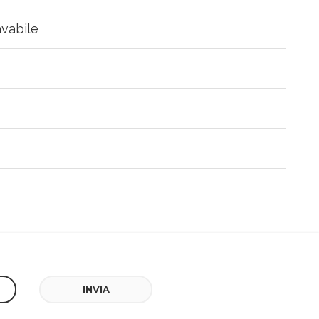
avabile
INVIA