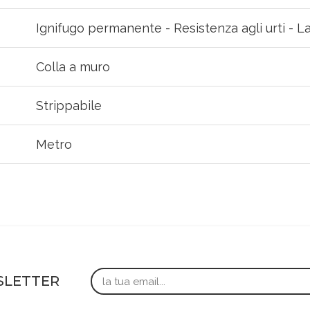
Ignifugo permanente - Resistenza agli urti - L
Colla a muro
Strippabile
Metro
Email
WSLETTER