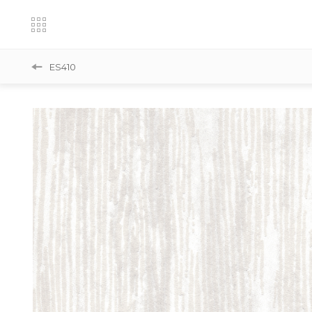
ES410