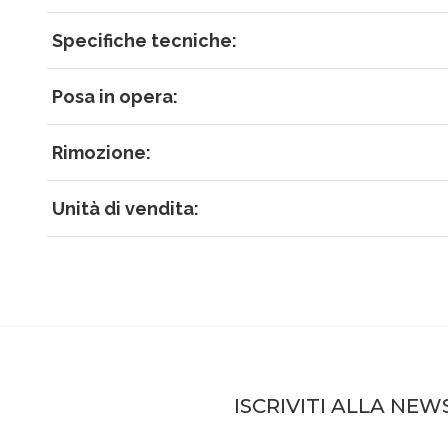
Specifiche tecniche:
Posa in opera:
Rimozione:
Unità di vendita:
ISCRIVITI ALLA NE