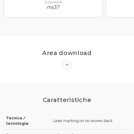
DAMASK
ms37
Area download
Caratteristiche
Tecnica /
Laser marking on no-woven back
tecnologia: