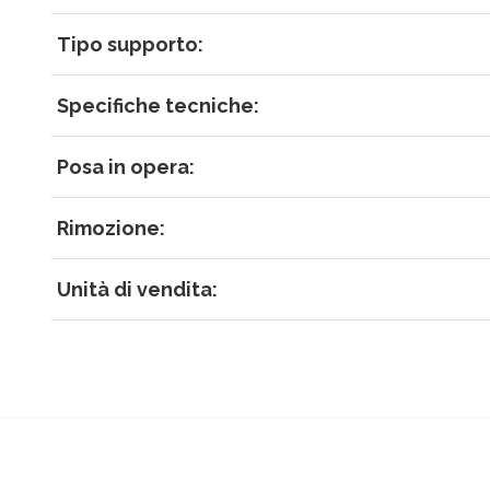
Tipo supporto:
Specifiche tecniche:
Posa in opera:
Rimozione:
Unità di vendita: