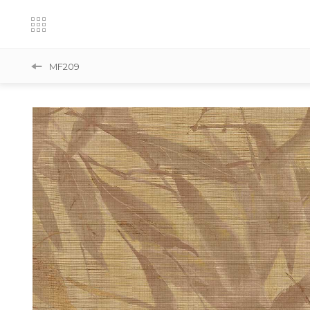
MF209