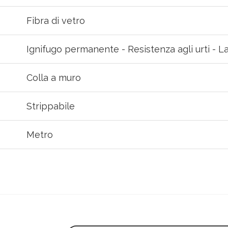
Fibra di vetro
Ignifugo permanente - Resistenza agli urti - L
Colla a muro
Strippabile
Metro