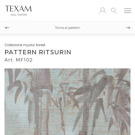
MF103
Torna al pattern
MF101
Collezione mystic forest
PATTERN RITSURIN
Art. MF102