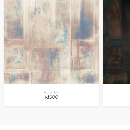
RUSTED
id500