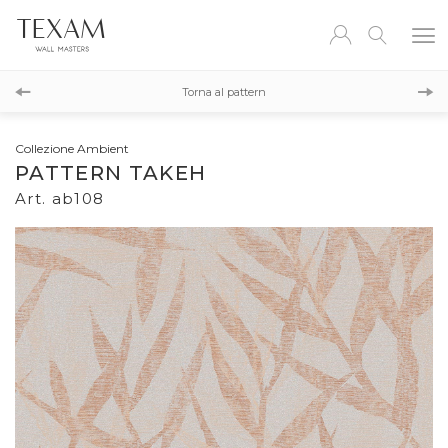
ab109
Torna al pattern
ab107
Collezione Ambient
PATTERN TAKEH
Art. ab108