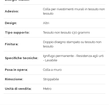
REGISTRATI
Colla per rivestimenti murali in tessuto non
Adesivo:
tessuto
Design:
Altri
Tipo supporto:
Tessuto non tessuto 130 grammi
Doppio disegno stampato su tessuto non
Finitura:
tessuto
Ignifugo permanente - Resistenza agli urti
Specifiche tecniche:
- Lavabile
Posa in opera:
Colla a muro
Rimozione:
Strippabile
Unità di vendita:
Metro