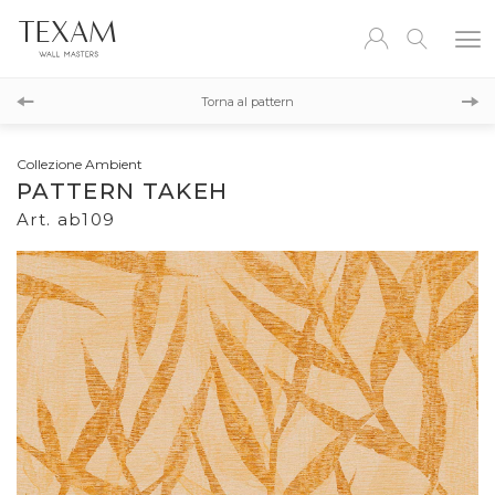
ab100
Torna al pattern
ab108
Collezione Ambient
PATTERN TAKEH
Art. ab109