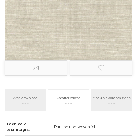
Area download
Caratteristiche
Modulo e composizione
Tecnica /
Print on non-woven felt
tecnologia: