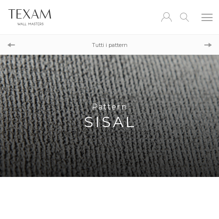
Pattern
LINUM
Tutti i pattern
Pattern
KOPRON
Pattern
SISAL