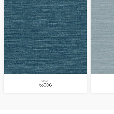
SISAL
co308