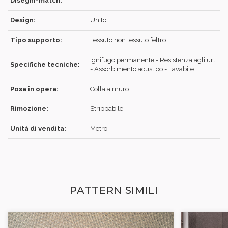
Disegni-match:
Design:
Unito
REGISTRATI
Tipo supporto:
Tessuto non tessuto feltro
Ignifugo permanente - Resistenza agli urti
Specifiche tecniche:
- Assorbimento acustico - Lavabile
Posa in opera:
Colla a muro
Rimozione:
Strippabile
Unità di vendita:
Metro
PATTERN SIMILI