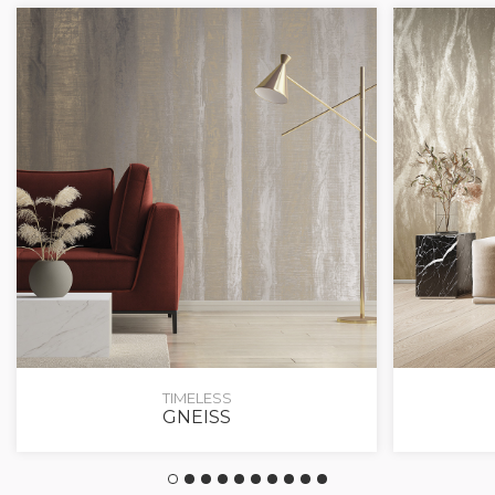
TIMELESS
GNEISS