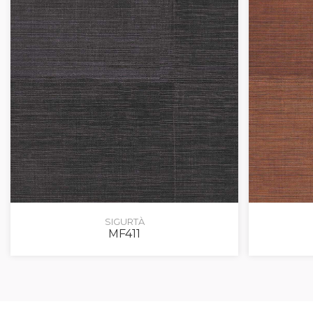
SIGURTÀ
MF411