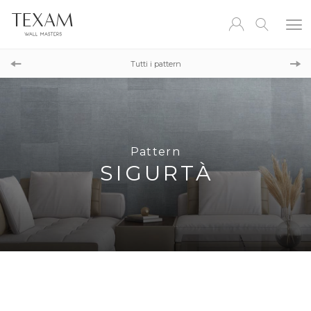
Pattern
ENTANGLEMENT
Tutti i pattern
Pattern
MAJORELLE
Pattern
SIGURTÀ