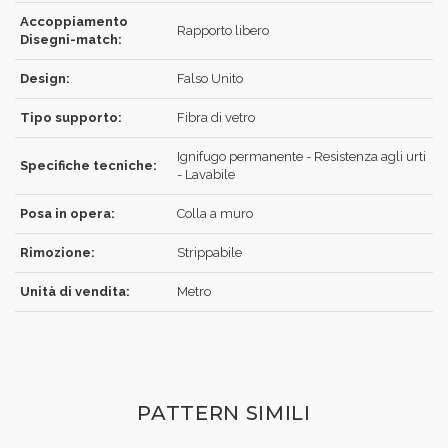
Accoppiamento
Rapporto libero
Disegni-match:
REGISTRATI
Design:
Falso Unito
Tipo supporto:
Fibra di vetro
Ignifugo permanente - Resistenza agli urti
Specifiche tecniche:
- Lavabile
Posa in opera:
Colla a muro
Rimozione:
Strippabile
Unità di vendita:
Metro
PATTERN SIMILI