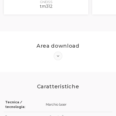
GNEISS
tm312
Area download
Caratteristiche
Tecnica /
Marchio laser
tecnologia: