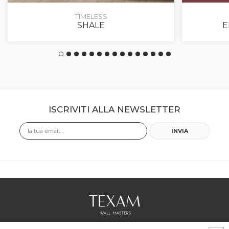
TIMELESS
SHALE
E
ISCRIVITI ALLA NEWSLETTER
Email
INVIA